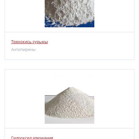
Трехокись сурьмы
Антипирены
Гидроксид алюминия