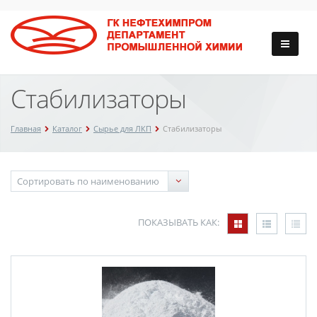
Стабилизаторы
Главная
Каталог
Сырье для ЛКП
Стабилизаторы
ПОКАЗЫВАТЬ КАК: