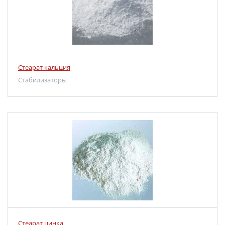
Стеарат кальция
Стабилизаторы
Стеарат цинка